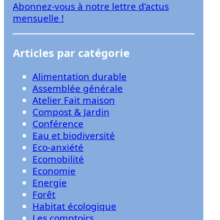
Abonnez-vous à notre lettre d’actus
r
mensuelle !
Articles par catégorie
Alimentation durable
Assemblée générale
Atelier Fait maison
Compost & Jardin
Conférence
Eau et biodiversité
Eco-anxiété
Ecomobilité
Economie
Energie
Forêt
Habitat écologique
Les comptoirs