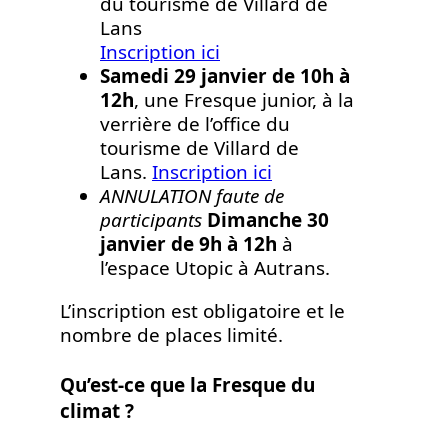
du tourisme de Villard de
Lans
Inscription ici
Samedi 29 janvier de 10h à
12h
, une Fresque junior, à la
verrière de l’office du
tourisme de Villard de
Lans.
Inscription ici
ANNULATION faute de
participants
Dimanche 30
janvier de 9h à 12h
à
l’espace Utopic à Autrans.
L’inscription est obligatoire et le
nombre de places limité.
Qu’est-ce que la Fresque du
climat ?