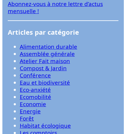
Abonnez-vous à notre lettre d’actus
r
mensuelle !
Articles par catégorie
Alimentation durable
Assemblée générale
Atelier Fait maison
Compost & Jardin
Conférence
Eau et biodiversité
Eco-anxiété
Ecomobilité
Economie
Energie
Forêt
Habitat écologique
Les comptoirs