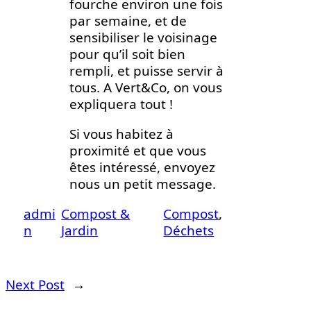
fourche environ une fois
par semaine, et de
sensibiliser le voisinage
pour qu’il soit bien
rempli, et puisse servir à
tous. A Vert&Co, on vous
expliquera tout !
Si vous habitez à
proximité et que vous
êtes intéressé, envoyez
nous un petit message.
admi
Compost &
Compost
, 
n
Jardin
Déchets
Next Post
→