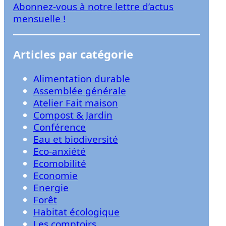
Abonnez-vous à notre lettre d’actus
r
mensuelle !
Articles par catégorie
Alimentation durable
Assemblée générale
Atelier Fait maison
Compost & Jardin
Conférence
Eau et biodiversité
Eco-anxiété
Ecomobilité
Economie
Energie
Forêt
Habitat écologique
Les comptoirs