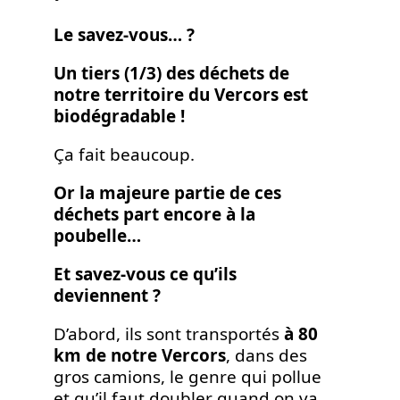
Le savez-vous… ?
Un tiers (1/3) des déchets de
notre territoire du Vercors est
biodégradable !
Ça fait beaucoup.
Or la majeure partie de ces
déchets part encore à la
poubelle…
Et savez-vous ce qu’ils
deviennent ?
D’abord, ils sont transportés
à 80
km de notre Vercors
, dans des
gros camions, le genre qui pollue
et qu’il faut doubler quand on va