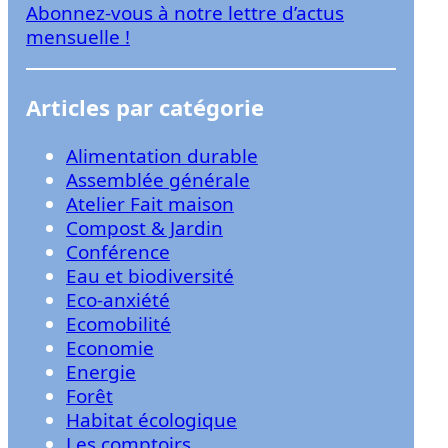
Abonnez-vous à notre lettre d’actus
r
mensuelle !
Articles par catégorie
Alimentation durable
Assemblée générale
Atelier Fait maison
Compost & Jardin
Conférence
Eau et biodiversité
Eco-anxiété
Ecomobilité
Economie
Energie
Forêt
Habitat écologique
Les comptoirs