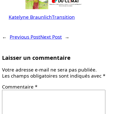
Katelyne Braunlich
Transition
←
Previous Post
Next Post
→
Laisser un commentaire
Votre adresse e-mail ne sera pas publiée.
Les champs obligatoires sont indiqués avec
*
Commentaire
*