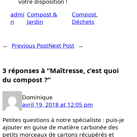
votre disposition !
admi
Compost &
Compost
, 
n
Jardin
Déchets
←
Previous Post
Next Post
→
3 réponses à “Maîtresse, c’est quoi
du compost ?”
Dominique
avril 19, 2018 at 12:05 pm
Petites questions à notre spécialiste : puis-je
ajouter en guise de matière carbonée des
petits morceaux de cartons récupérés et