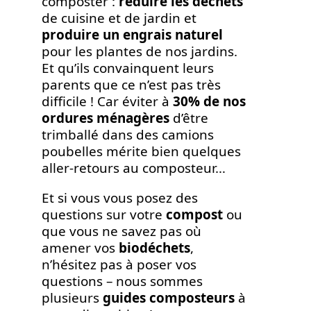
composter :
réduire les déchets
de cuisine et de jardin et
produire un engrais naturel
pour les plantes de nos jardins.
Et qu’ils convainquent leurs
parents que ce n’est pas très
difficile ! Car éviter à
30% de nos
ordures ménagères
d’être
trimballé dans des camions
poubelles mérite bien quelques
aller-retours au composteur…
Et si vous vous posez des
questions sur votre
compost
ou
que vous ne savez pas où
amener vos
biodéchets
,
n’hésitez pas à poser vos
questions – nous sommes
plusieurs
guides composteurs
à