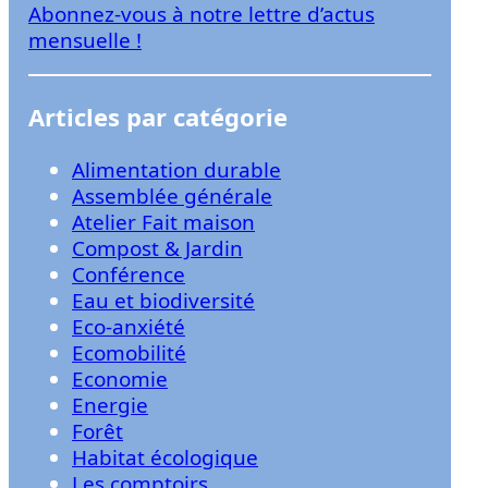
Abonnez-vous à notre lettre d’actus
r
mensuelle !
Articles par catégorie
Alimentation durable
Assemblée générale
Atelier Fait maison
Compost & Jardin
Conférence
Eau et biodiversité
Eco-anxiété
Ecomobilité
Economie
Energie
Forêt
Habitat écologique
Les comptoirs