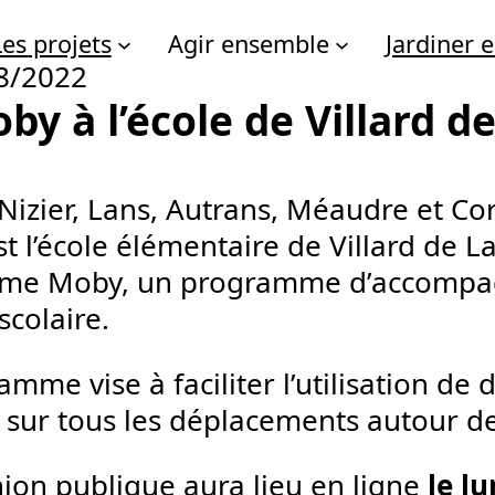
Les projets
Agir ensemble
Jardiner
8/2022
by à l’école de Villard d
 Nizier, Lans, Autrans, Méaudre et C
st l’école élémentaire de Villard de La
me Moby, un programme d’accompag
scolaire.
mme vise à faciliter l’utilisation de
 sur tous les déplacements autour de 
ion publique aura lieu en ligne
le l