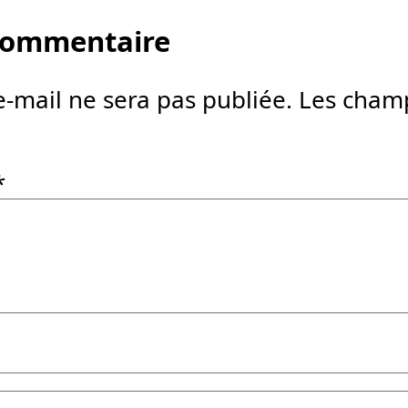
 commentaire
e-mail ne sera pas publiée.
Les champ
*