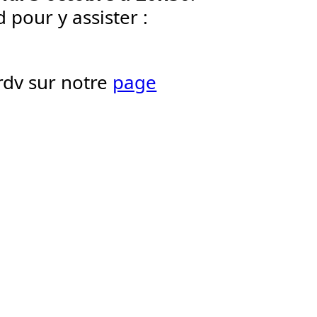
 pour y assister :
rdv sur notre
page