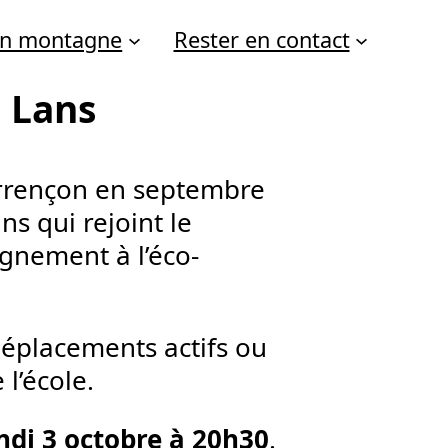
 en montagne
Rester en contact
e Lans
orrençon en septembre
ns qui rejoint le
nement à l’éco-
 déplacements actifs ou
l’école.
undi 3 octobre à 20h30
.