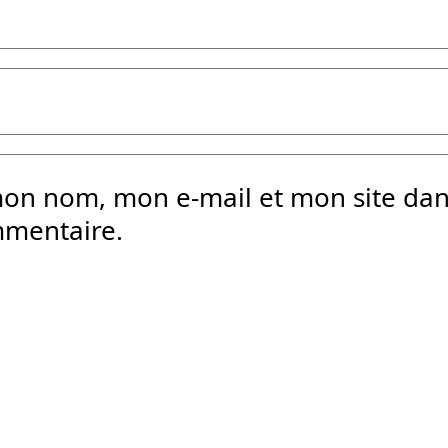
mon nom, mon e-mail et mon site da
mmentaire.