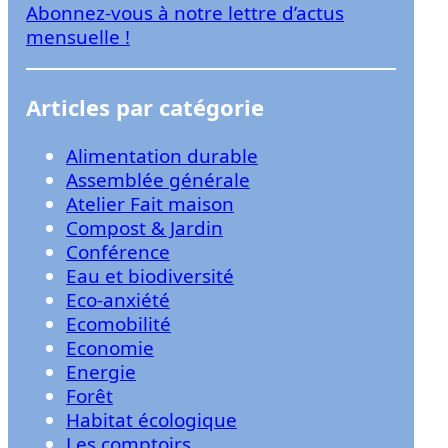
Abonnez-vous à notre lettre d’actus
r
mensuelle !
Articles par catégorie
Alimentation durable
Assemblée générale
Atelier Fait maison
Compost & Jardin
Conférence
Eau et biodiversité
Eco-anxiété
Ecomobilité
Economie
Energie
Forêt
Habitat écologique
Les comptoirs