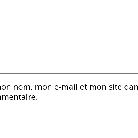
mon nom, mon e-mail et mon site da
mmentaire.