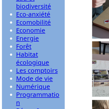
biodiversité
Eco-anxiété
Ecomobilité
Economie
Energie
Forêt
Habitat
écologique
Les comptoirs
Mode de vie
Numérique
Programmatio
n