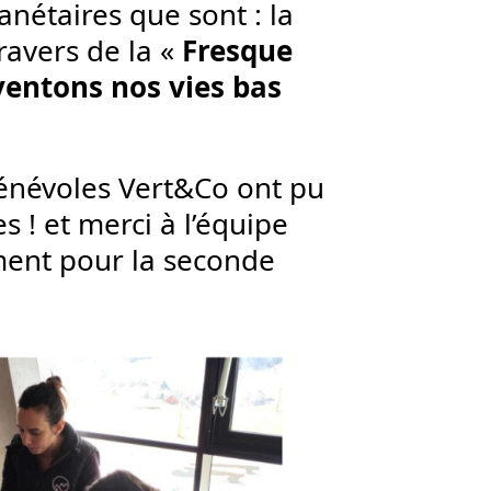
anétaires que sont : la
ravers de la «
Fresque
ventons nos vies bas
bénévoles Vert&Co ont pu
s ! et merci à l’équipe
ement pour la seconde