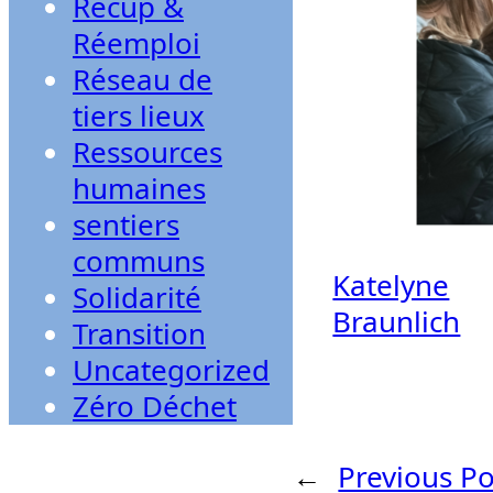
Récup &
Réemploi
Réseau de
tiers lieux
Ressources
humaines
sentiers
communs
Katelyne
Solidarité
Braunlich
Transition
Uncategorized
Zéro Déchet
←
Previous Po