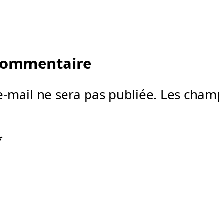
 commentaire
e-mail ne sera pas publiée.
Les champ
*