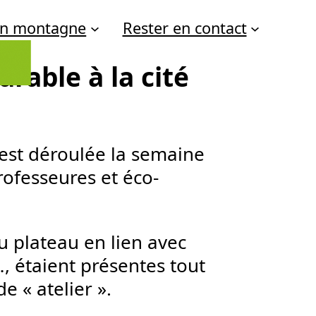
 en montagne
Rester en contact
able à la cité
s’est déroulée la semaine
ofesseures et éco-
 plateau en lien avec
…, étaient présentes tout
 « atelier ».