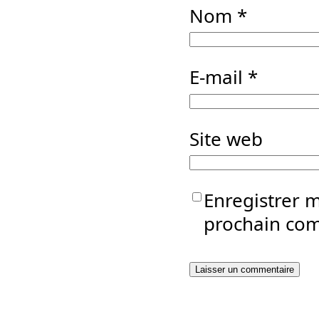
Nom
*
E-mail
*
Site web
Enregistrer 
prochain co