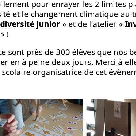
llement pour enrayer les 2 limites pl
sité et le changement climatique au t
odiversité junior
» et de l’atelier «
In
» !
 ce sont près de 300 élèves que nos 
ser en à peine deux jours. Merci à elle
té scolaire organisatrice de cet évèn