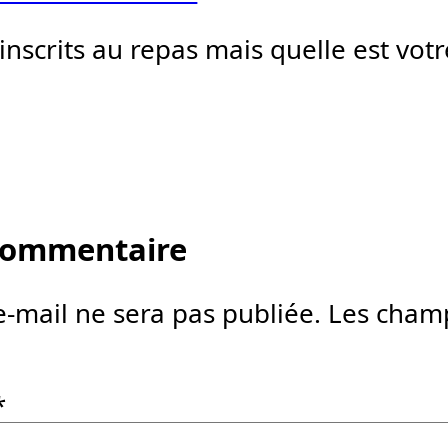
scrits au repas mais quelle est votr
 commentaire
e-mail ne sera pas publiée.
Les champ
*