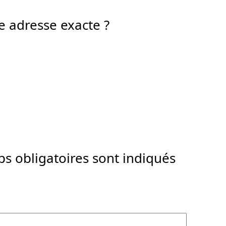
e adresse exacte ?
s obligatoires sont indiqués