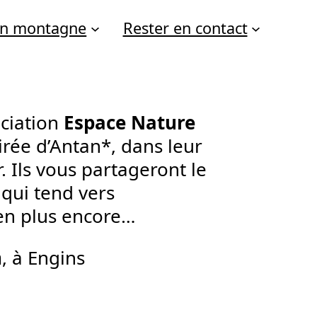
 en montagne
Rester en contact
ociation
Espace Nature
rée d’Antan*, dans leur
r. Ils vous partageront le
 qui tend vers
ien plus encore…
h
, à Engins