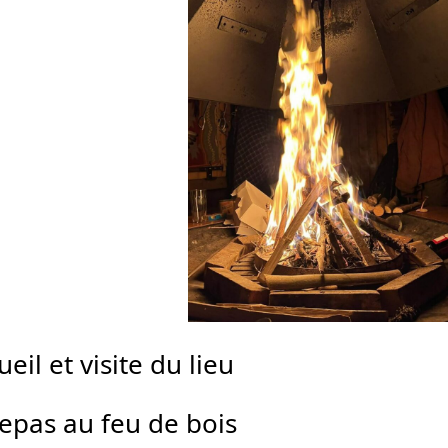
eil et visite du lieu
repas au feu de bois