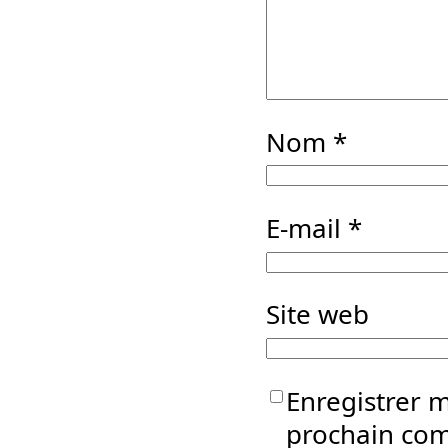
Nom
*
E-mail
*
Site web
Enregistrer 
prochain co