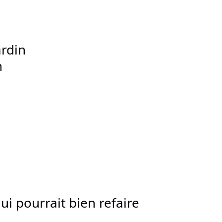
ardin
n
ui pourrait bien refaire