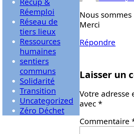
Récup &
Réemploi
Nous sommes in
Réseau de
Merci
tiers lieux
Ressources
Répondre
humaines
sentiers
communs
Laisser un
Solidarité
Transition
Votre adresse 
Uncategorized
avec
*
Zéro Déchet
Commentaire