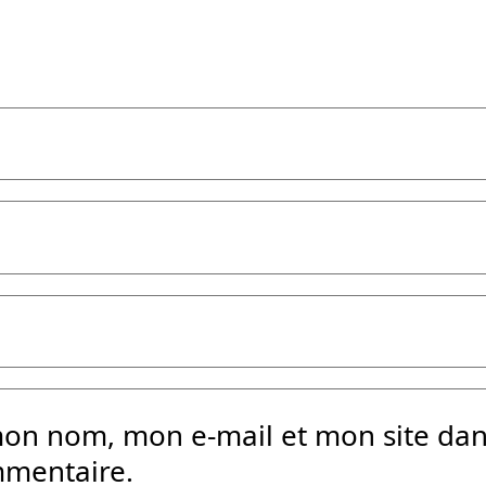
mon nom, mon e-mail et mon site da
mmentaire.