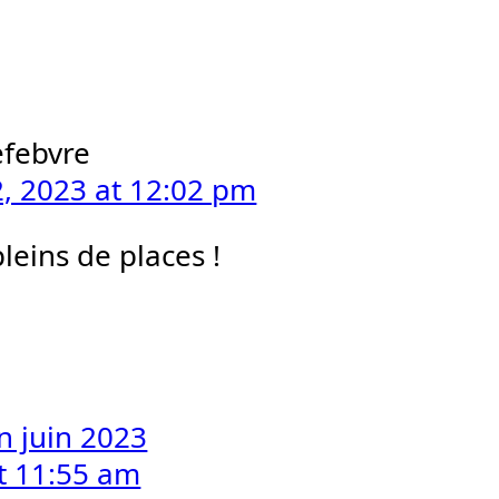
efebvre
2, 2023 at 12:02 pm
pleins de places !
 juin 2023
t 11:55 am