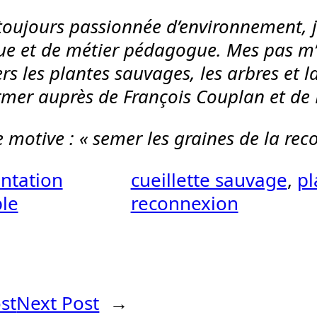
toujours passionnée d’environnement, j
que et de métier pédagogue. Mes pas m
rs les plantes sauvages, les arbres et la
mer auprès de François Couplan et de 
 motive : « semer les graines de la rec
ntation
cueillette sauvage
, 
pl
le
reconnexion
st
Next Post
→