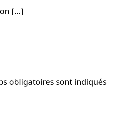
ion […]
s obligatoires sont indiqués