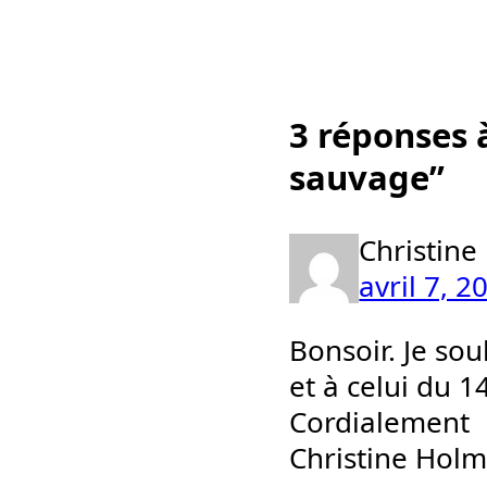
3 réponses à
sauvage”
Christine
avril 7, 
Bonsoir. Je sou
et à celui du 1
Cordialement
Christine Hol