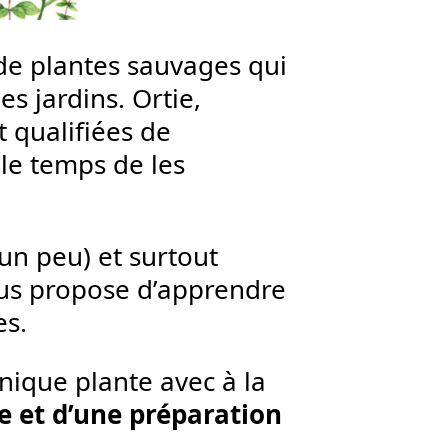
 de plantes sauvages qui
es jardins. Ortie,
t qualifiées de
 le temps de les
…
(un peu) et surtout
vous propose d’apprendre
es.
nique plante avec à la
re et d’une préparation