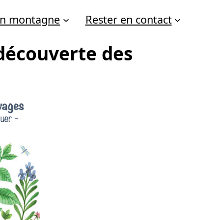
 en montagne
Rester en contact
a découverte des