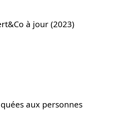
Vert&Co à jour (2023)
niquées aux personnes
: