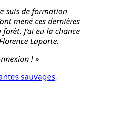
e suis de formation
’ont mené ces dernières
 forêt. J’ai eu la chance
Florence Laporte.
onnexion ! »
antes sauvages
, 