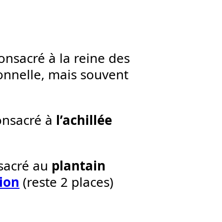
consacré à la reine des
onnelle, mais souvent
consacré à
l’achillée
nsacré au
plantain
ion
(reste 2 places)