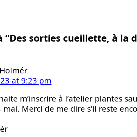
 “Des sorties cueillette, à la
 Holmér
2023 at 9:23 pm
haite m’inscrire à l’atelier plantes s
4 mai. Merci de me dire s’il reste enc
mér