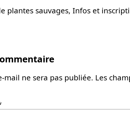
de plantes sauvages, Infos et inscript
 commentaire
e-mail ne sera pas publiée.
Les champ
*