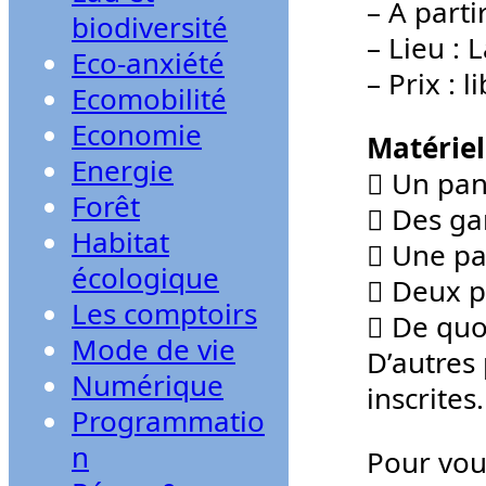
– A parti
biodiversité
– Lieu : 
Eco-anxiété
– Prix : 
Ecomobilité
Economie
Matériel
Energie
 Un pan
Forêt
 Des ga
Habitat
 Une pa
écologique
 Deux p
Les comptoirs
 De quo
Mode de vie
D’autres
Numérique
inscrites.
Programmatio
n
Pour vou