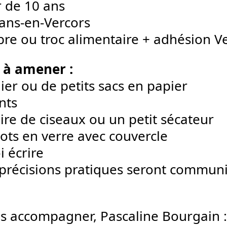
r de 10 ans
Lans-en-Vercors
libre ou troc alimentaire + adhésion 
 à amener :
ier ou de petits sacs en papier
nts
ire de ciseaux ou un petit sécateur
ots en verre avec couvercle
i écrire
 précisions pratiques seront commu
s accompagner, Pascaline Bourgain 