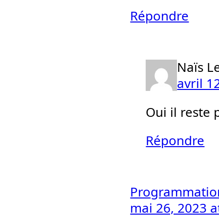
Répondre
Naïs L
avril 1
Oui il reste 
Répondre
Programmation
mai 26, 2023 a