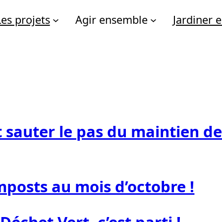
Les projets
Agir ensemble
Jardiner
auter le pas du maintien de 
posts au mois d’octobre !