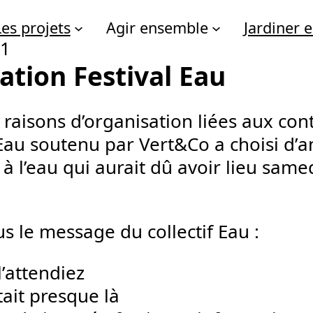
Les projets
Agir ensemble
Jardiner
21
ation Festival Eau
raisons d’organisation liées aux cont
 Eau soutenu par Vert&Co a choisi d’an
à l’eau qui aurait dû avoir lieu same
s le message du collectif Eau :
l’attendiez
tait presque là