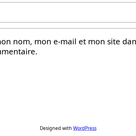
mon nom, mon e-mail et mon site da
mmentaire.
Designed with
WordPress