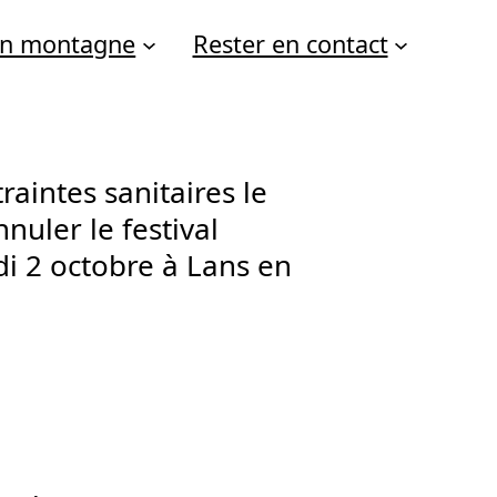
 en montagne
Rester en contact
raintes sanitaires le
nuler le festival
di 2 octobre à Lans en