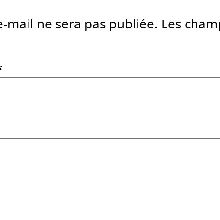
e-mail ne sera pas publiée.
Les champ
*