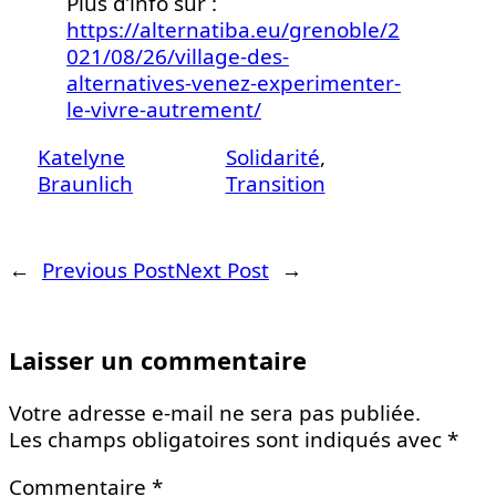
Plus d’info sur :
https://alternatiba.eu/grenoble/2
021/08/26/village-des-
alternatives-venez-experimenter-
le-vivre-autrement/
Katelyne
Solidarité
, 
Braunlich
Transition
←
Previous Post
Next Post
→
Laisser un commentaire
Votre adresse e-mail ne sera pas publiée.
Les champs obligatoires sont indiqués avec
*
Commentaire
*