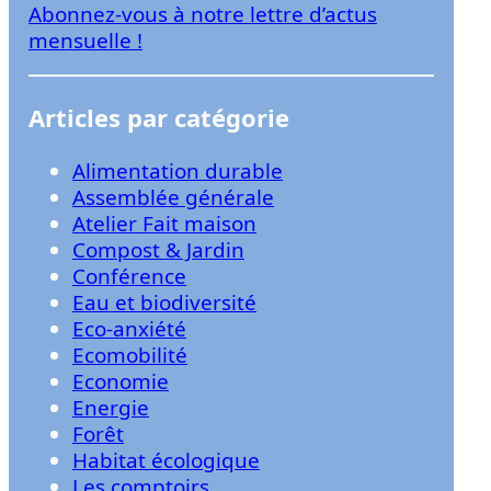
Abonnez-vous à notre lettre d’actus
r
mensuelle !
Articles par catégorie
Alimentation durable
Assemblée générale
Atelier Fait maison
Compost & Jardin
Conférence
Eau et biodiversité
Eco-anxiété
Ecomobilité
Economie
Energie
Forêt
Habitat écologique
Les comptoirs