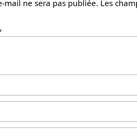
e-mail ne sera pas publiée.
Les champ
*