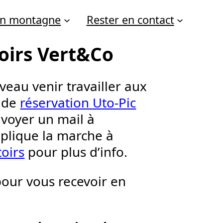
 en montagne
Rester en contact
oirs Vert&Co
veau venir travailler aux
l de
réservation Uto-Pic
nvoyer un mail à
plique la marche à
oirs
pour plus d’info.
pour vous recevoir en