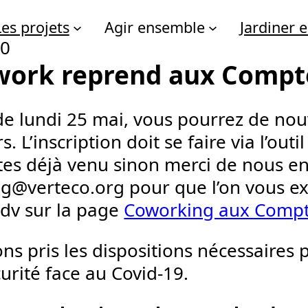
Les projets
Agir ensemble
Jardiner
20
work reprend aux Compt
 de lundi 25 mai, vous pourrez de nou
. L’inscription doit se faire via l’outi
êtes déjà venu sinon merci de nous e
g@verteco.org pour que l’on vous ex
Rdv sur la page
Coworking aux Compt
ns pris les dispositions nécessaires 
urité face au Covid-19.