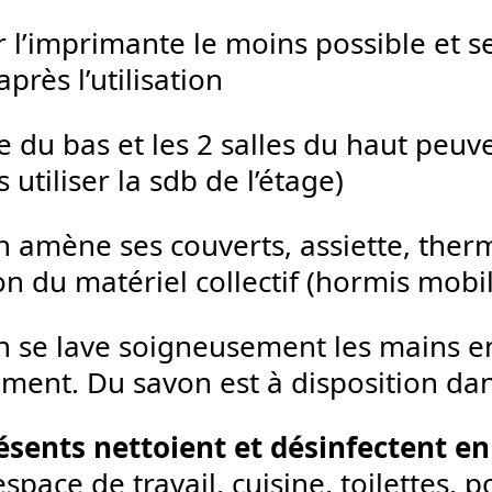
r l’imprimante le moins possible et s
après l’utilisation
e du bas et les 2 salles du haut peuve
 utiliser la sdb de l’étage)
 amène ses couverts, assiette, ther
tion du matériel collectif (hormis mobil
 se lave soigneusement les mains en
ment. Du savon est à disposition dans
ésents nettoient et désinfectent en 
espace de travail, cuisine, toilettes, p