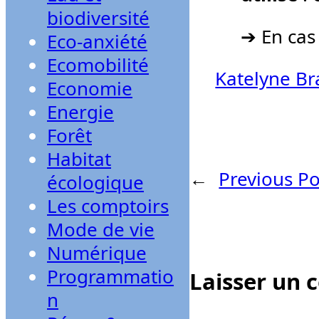
biodiversité
➔ En cas
Eco-anxiété
Ecomobilité
Katelyne Br
Economie
Energie
Forêt
Habitat
←
Previous Po
écologique
Les comptoirs
Mode de vie
Numérique
Programmatio
Laisser un
n