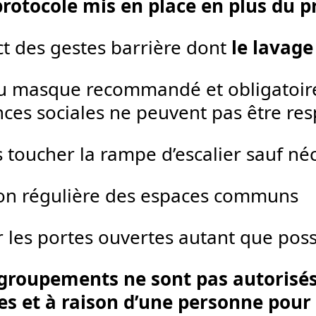
 protocole mis en place en plus du p
t des gestes barrière dont
le lavag
u masque recommandé et obligatoire 
ances sociales ne peuvent pas être re
 toucher la rampe d’escalier sauf né
on régulière des espaces communs
r les portes ouvertes autant que pos
groupements ne sont pas autorisés
s et à raison d’une personne pour