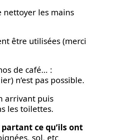
e nettoyer les mains
nt être utilisées (merci
mos de café… :
ier) n’est pas possible.
 arrivant puis
 les toilettes.
partant ce qu’ils ont
oignées, sol, etc