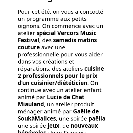
Pour cet été, on vous a concocté
un programme aux petits
oignons. On commence avec un
atelier
spécial Vercors Music
Festival
, des
samedis matins
couture
avec une
professionnelle pour vous aider
dans vos créations et
réparations, des ateliers
cuisine
2 professionnels pour le prix
d’un cuisinier/diététicien
. On
continue avec un atelier enfant
animé par
Lucie de Chat
Miauland
, un atelier produit
ménager animé par
Gaëlle de
SoukàMalices
, une soirée
paëlla
,
une soirée
jeux
, de
nouveaux
bénévoles
: Jean-François,