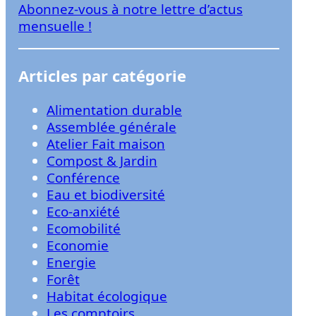
Abonnez-vous à notre lettre d’actus
r
mensuelle !
Articles par catégorie
Alimentation durable
Assemblée générale
Atelier Fait maison
Compost & Jardin
Conférence
Eau et biodiversité
Eco-anxiété
Ecomobilité
Economie
Energie
Forêt
Habitat écologique
Les comptoirs