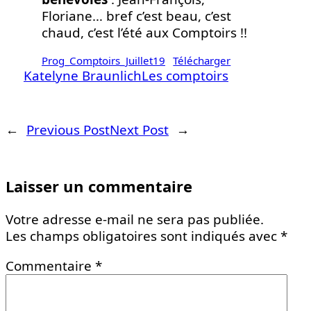
Floriane… bref c’est beau, c’est
chaud, c’est l’été aux Comptoirs !!
Prog_Comptoirs_Juillet19
Télécharger
Katelyne Braunlich
Les comptoirs
←
Previous Post
Next Post
→
Laisser un commentaire
Votre adresse e-mail ne sera pas publiée.
Les champs obligatoires sont indiqués avec
*
Commentaire
*