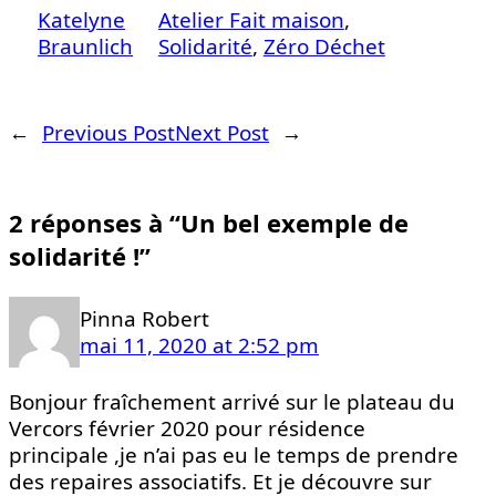
Katelyne
Atelier Fait maison
, 
Braunlich
Solidarité
, 
Zéro Déchet
←
Previous Post
Next Post
→
2 réponses à “Un bel exemple de
solidarité !”
Pinna Robert
mai 11, 2020 at 2:52 pm
Bonjour fraîchement arrivé sur le plateau du
Vercors février 2020 pour résidence
principale ,je n’ai pas eu le temps de prendre
des repaires associatifs. Et je découvre sur