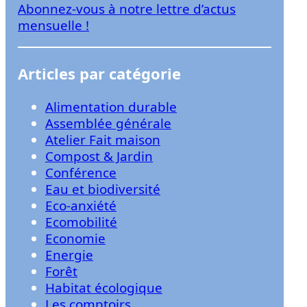
Abonnez-vous à notre lettre d’actus
r
mensuelle !
Articles par catégorie
Alimentation durable
Assemblée générale
Atelier Fait maison
Compost & Jardin
Conférence
Eau et biodiversité
Eco-anxiété
Ecomobilité
Economie
Energie
Forêt
Habitat écologique
Les comptoirs